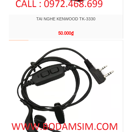
TAI NGHE KENWOOD TK-3330
50.000
₫