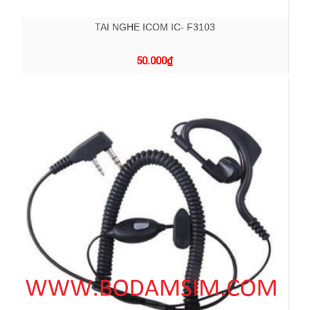
TAI NGHE ICOM IC- F3103
50.000
₫