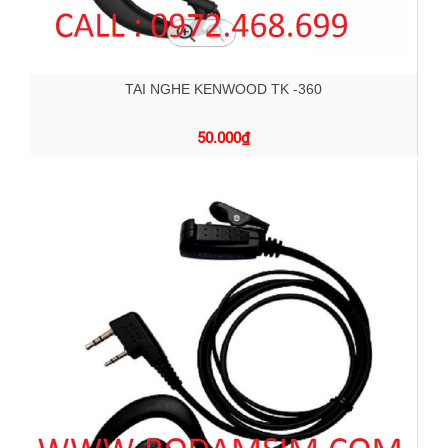
TAI NGHE KENWOOD TK -360
50.000
₫