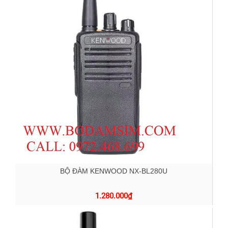
BỘ ĐÀM KENWOOD NX-BL280U
1.280.000
₫