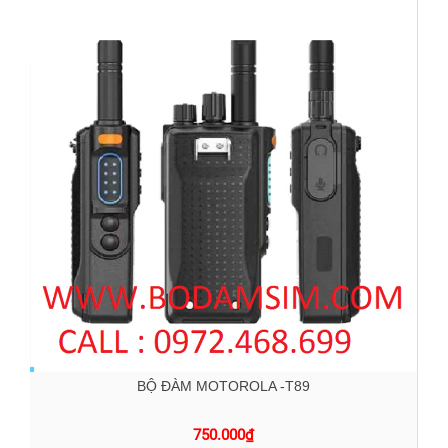
BỘ ĐÀM MOTOROLA -T89
750.000
₫