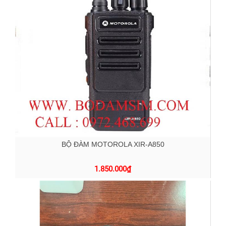
BỘ ĐÀM MOTOROLA XIR-A850
1.850.000
₫