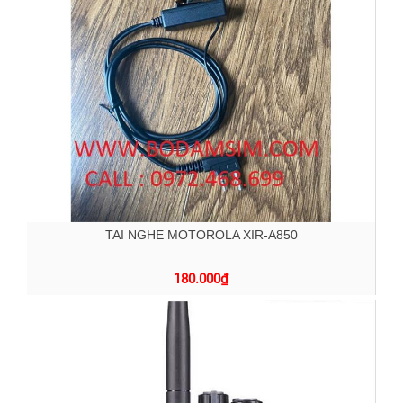
TAI NGHE MOTOROLA XIR-A850
180.000
₫