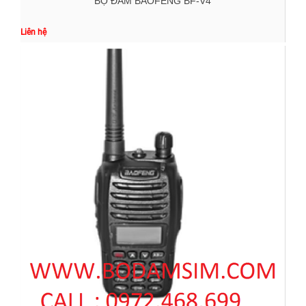
BỘ ĐÀM BAOFENG BF-V4
Liên hệ