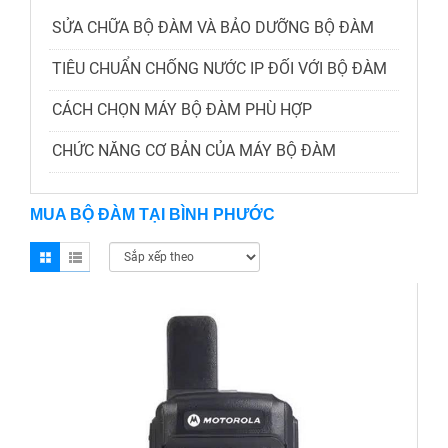
SỬA CHỮA BỘ ĐÀM VÀ BẢO DƯỠNG BỘ ĐÀM
TIÊU CHUẨN CHỐNG NƯỚC IP ĐỐI VỚI BỘ ĐÀM
CÁCH CHỌN MÁY BỘ ĐÀM PHÙ HỢP
CHỨC NĂNG CƠ BẢN CỦA MÁY BỘ ĐÀM
MUA BỘ ĐÀM TẠI BÌNH PHƯỚC