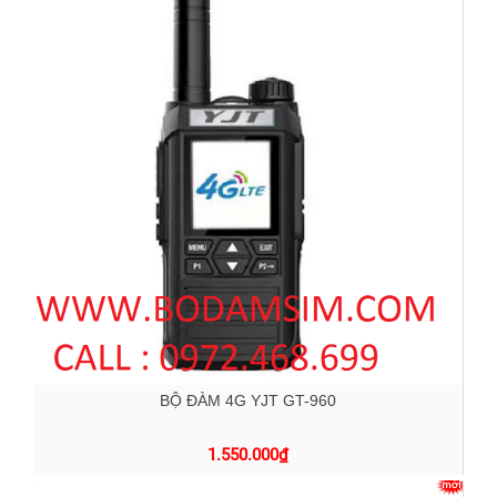
BỘ ĐÀM 4G YJT GT-960
1.550.000
₫