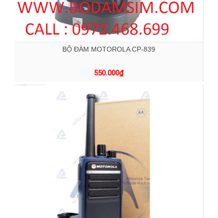
BỘ ĐÀM MOTOROLA CP-839
550.000
₫