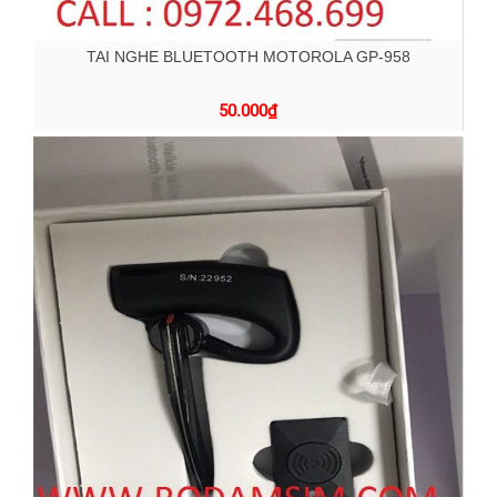
TAI NGHE BLUETOOTH MOTOROLA GP-958
50.000
₫