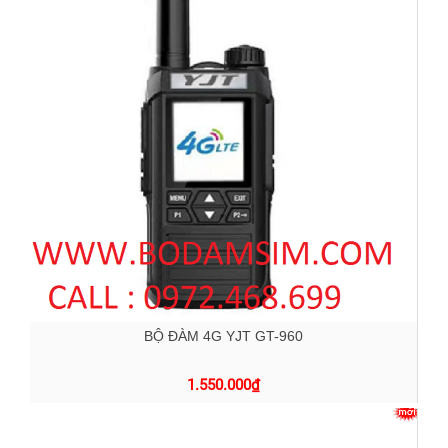
BỘ ĐÀM 4G YJT GT-960
1.550.000
₫