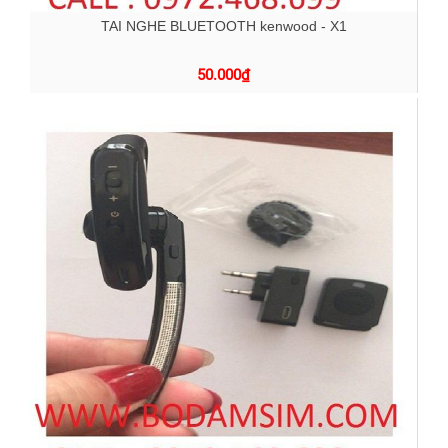
TAI NGHE BLUETOOTH kenwood - X1
50.000
₫