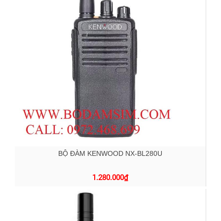
BỘ ĐÀM KENWOOD NX-BL280U
1.280.000
₫