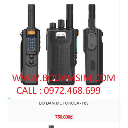
BỘ ĐÀM MOTOROLA -T89
750.000
₫