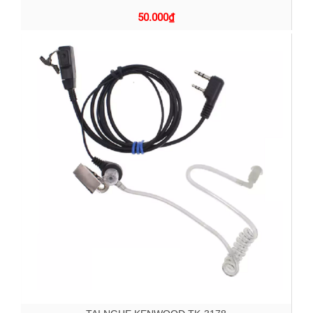
50.000
₫