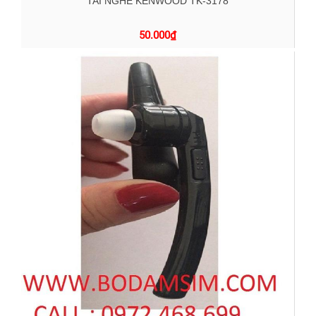
TAI NGHE KENWOOD TK-3178
50.000
₫