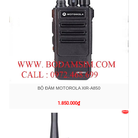
BỘ ĐÀM MOTOROLA XIR-A850
1.850.000
₫