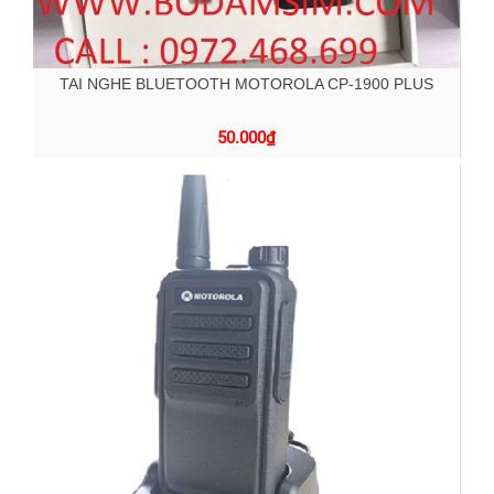
TAI NGHE BLUETOOTH MOTOROLA CP-1900 PLUS
50.000
₫