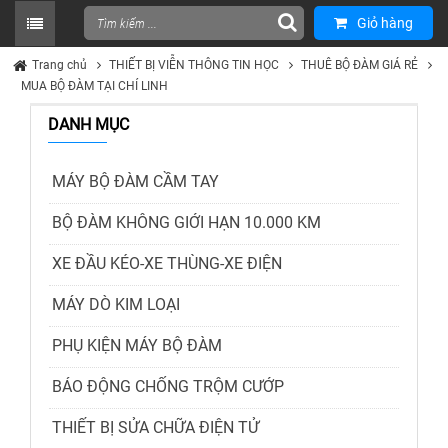
Giỏ hàng
Trang chủ
THIẾT BỊ VIỄN THÔNG TIN HỌC
THUÊ BỘ ĐÀM GIÁ RẺ
MUA BỘ ĐÀM TẠI CHÍ LINH
DANH MỤC
MÁY BỘ ĐÀM CẦM TAY
BỘ ĐÀM KHÔNG GIỚI HẠN 10.000 KM
XE ĐẦU KÉO-XE THÙNG-XE ĐIỆN
MÁY DÒ KIM LOẠI
PHỤ KIỆN MÁY BỘ ĐÀM
BÁO ĐỘNG CHỐNG TRỘM CƯỚP
THIẾT BỊ SỬA CHỮA ĐIỆN TỬ