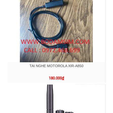
TAI NGHE MOTOROLA XIR-A850
180.000
₫