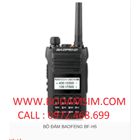
BỘ ĐÀM BAOFENG BF-H5