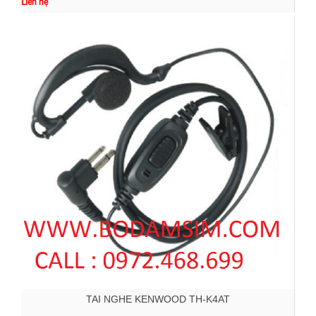
Liên hệ
TAI NGHE KENWOOD TH-K4AT