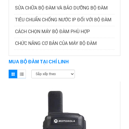
SỬA CHỮA BỘ ĐÀM VÀ BẢO DƯỠNG BỘ ĐÀM
TIÊU CHUẨN CHỐNG NƯỚC IP ĐỐI VỚI BỘ ĐÀM
CÁCH CHỌN MÁY BỘ ĐÀM PHÙ HỢP
CHỨC NĂNG CƠ BẢN CỦA MÁY BỘ ĐÀM
MUA BỘ ĐÀM TẠI CHÍ LINH