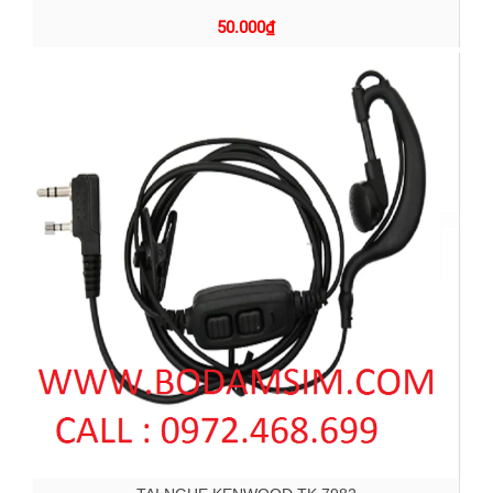
50.000
₫