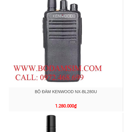
BỘ ĐÀM KENWOOD NX-BL280U
1.280.000
₫