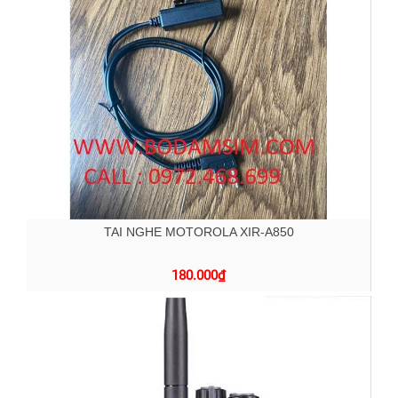
TAI NGHE MOTOROLA XIR-A850
180.000
₫