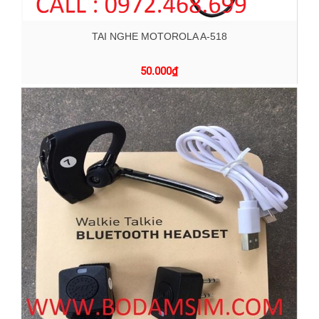
TAI NGHE MOTOROLA A-518
50.000
₫