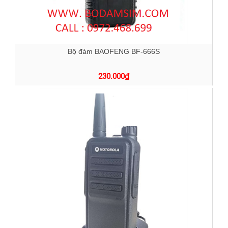
Bộ đàm BAOFENG BF-666S
230.000
₫