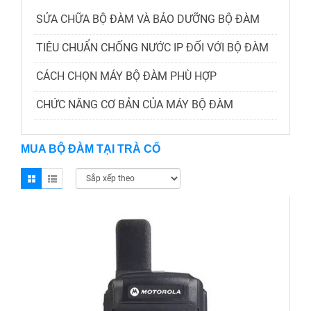
SỬA CHỮA BỘ ĐÀM VÀ BẢO DƯỠNG BỘ ĐÀM
TIÊU CHUẨN CHỐNG NƯỚC IP ĐỐI VỚI BỘ ĐÀM
CÁCH CHỌN MÁY BỘ ĐÀM PHÙ HỢP
CHỨC NĂNG CƠ BẢN CỦA MÁY BỘ ĐÀM
MUA BỘ ĐÀM TẠI TRÀ CỔ