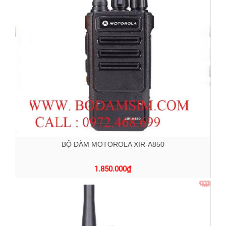
BỘ ĐÀM MOTOROLA XIR-A850
1.850.000
₫