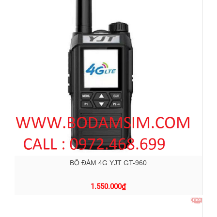
BỘ ĐÀM 4G YJT GT-960
1.550.000
₫