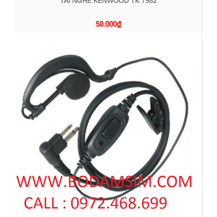
TAI NGHE KENWOOD TK 7982
50.000
₫