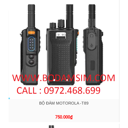
BỘ ĐÀM MOTOROLA -T89
750.000
₫