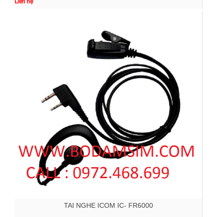
Liên hệ
TAI NGHE ICOM IC- FR6000