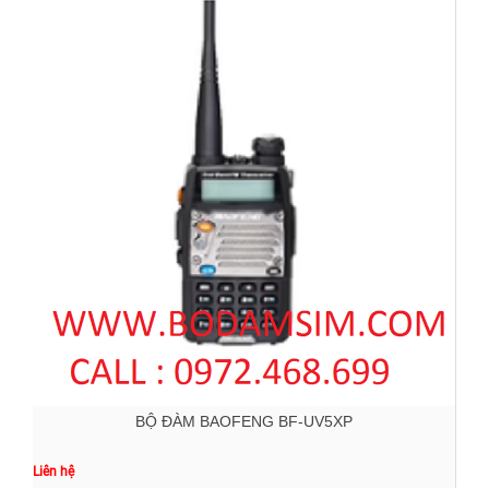
BỘ ĐÀM BAOFENG BF-UV5XP
Liên hệ