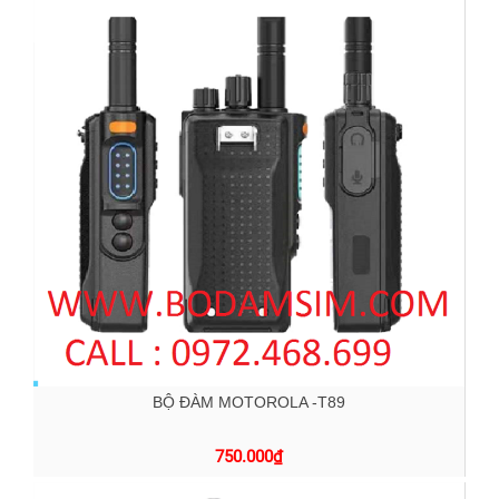
BỘ ĐÀM MOTOROLA -T89
750.000
₫