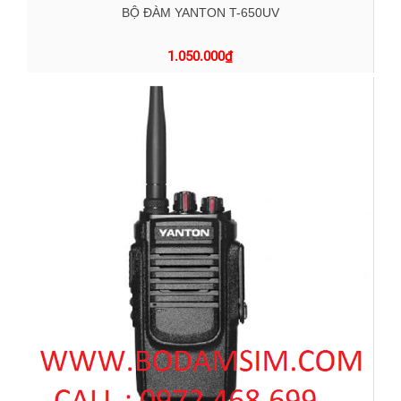
BỘ ĐÀM YANTON T-650UV
1.050.000
₫