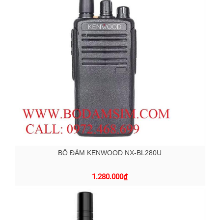
BỘ ĐÀM KENWOOD NX-BL280U
1.280.000
₫