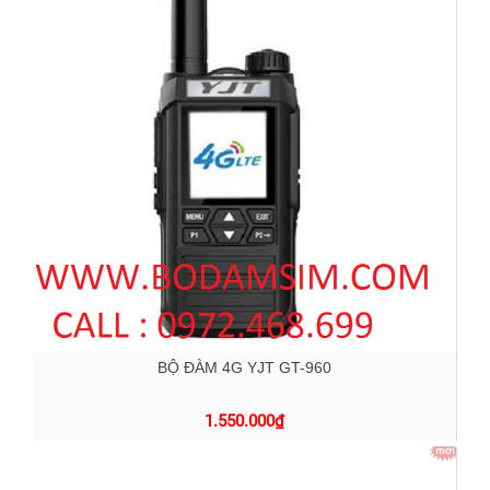
BỘ ĐÀM 4G YJT GT-960
1.550.000
₫