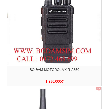
BỘ ĐÀM MOTOROLA XIR-A850
1.850.000
₫