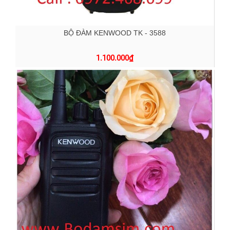
BỘ ĐÀM KENWOOD TK - 3588
1.100.000
₫