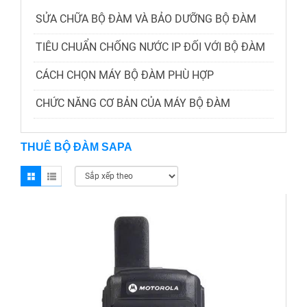
SỬA CHỮA BỘ ĐÀM VÀ BẢO DƯỠNG BỘ ĐÀM
TIÊU CHUẨN CHỐNG NƯỚC IP ĐỐI VỚI BỘ ĐÀM
CÁCH CHỌN MÁY BỘ ĐÀM PHÙ HỢP
CHỨC NĂNG CƠ BẢN CỦA MÁY BỘ ĐÀM
THUÊ BỘ ĐÀM SAPA