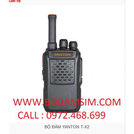
Liên hệ
BỘ ĐÀM YANTON T-X2