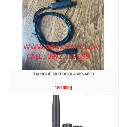
TAI NGHE MOTOROLA XIR-A850
180.000
₫