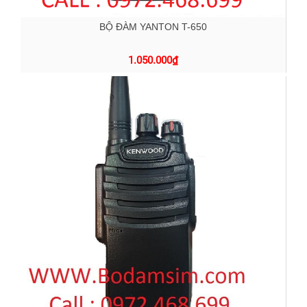
BỘ ĐÀM YANTON T-650
1.050.000
₫