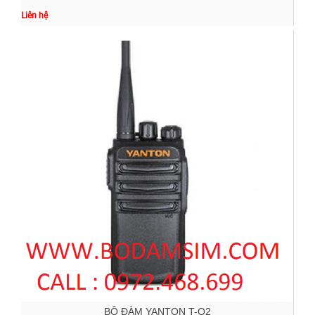
Liên hệ
BỘ ĐÀM YANTON T-Q2